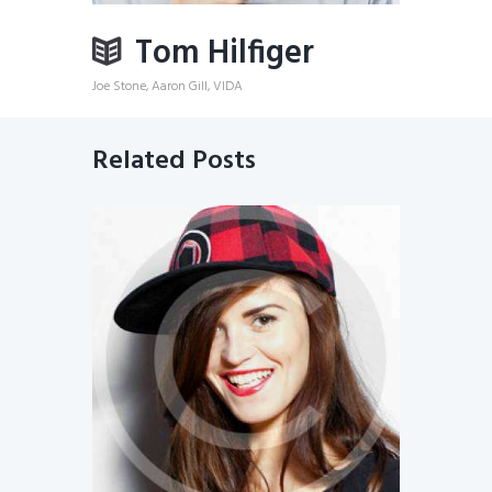
Tom Hilfiger
Joe Stone, Aaron Gill, VIDA
Related Posts