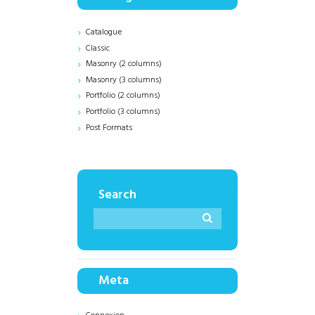
Catalogue
Classic
Masonry (2 columns)
Masonry (3 columns)
Portfolio (2 columns)
Portfolio (3 columns)
Post Formats
Search
Meta