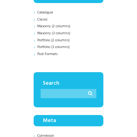
Catalogue
Classic
Masonry (2 columns)
Masonry (3 columns)
Portfolio (2 columns)
Portfolio (3 columns)
Post Formats
Search
Meta
Connexion