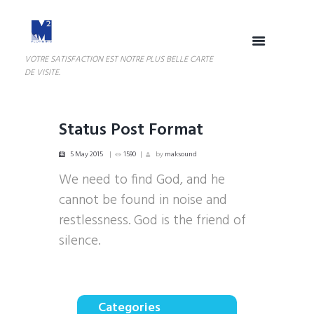
VOTRE SATISFACTION EST NOTRE PLUS BELLE CARTE
DE VISITE.
Status Post Format
5 May 2015
1590
by
maksound
We need to find God, and he
cannot be found in noise and
restlessness. God is the friend of
silence.
Categories