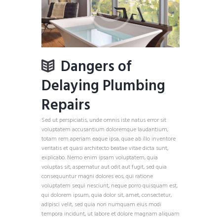
Dangers of
Delaying Plumbing
Repairs
Sed ut perspiciatis, unde omnis iste natus error sit
voluptatem accusantium doloremque laudantium,
totam rem aperiam eaque ipsa, quae ab illo inventore
veritatis et quasi architecto beatae vitae dicta sunt,
explicabo. Nemo enim ipsam voluptatem, quia
voluptas sit, aspernatur aut odit aut fugit, sed quia
consequuntur magni dolores eos, qui ratione
voluptatem sequi nesciunt, neque porro quisquam est,
qui dolorem ipsum, quia dolor sit, amet, consectetur,
adipisci velit, sed quia non numquam eius modi
tempora incidunt, ut labore et dolore magnam aliquam