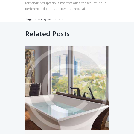
reiciendis voluptatibus maiores alias consequatur aut
perferendis doloribus asperiores repellat.
Tags:
carpentry
,
contractors
Related Posts